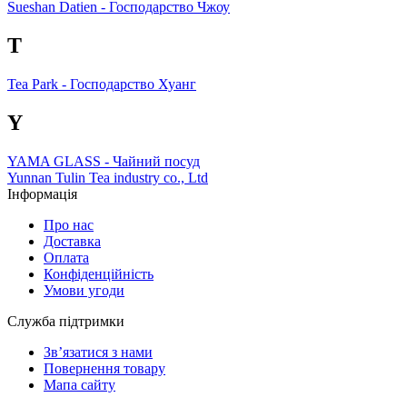
Sueshan Datien - Господарство Чжоу
T
Tea Park - Господарство Хуанг
Y
YAMA GLASS - Чайний посуд
Yunnan Tulin Tea industry co., Ltd
Інформація
Про нас
Доставка
Оплата
Конфіденційність
Умови угоди
Служба підтримки
Зв’язатися з нами
Повернення товару
Мапа сайту