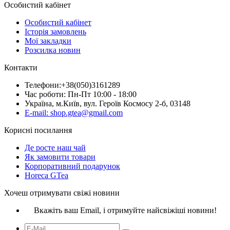
Особистий кабінет
Особистий кабінет
Історія замовлень
Мої закладки
Розсилка новин
Контакти
Телефони:+38(050)3161289
Час роботи: Пн-Пт 10:00 - 18:00
Україна, м.Київ, вул. Героїв Космосу 2-б, 03148
E-mail: shop.gtea@gmail.com
Корисні посилання
Де росте наш чай
Як замовити товари
Корпоративний подарунок
Horeca GTea
Хочеш отримувати свіжі новини
Вкажіть ваш Email, і отримуйте найсвіжіші новини!