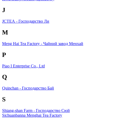
J
JСТЕА - Господарство Ли
M
Meng Hai Tea Factory - Чайний завод Менхай
P
Piao I Enterprise Co., Ltd
Q
Quinchan - Господарство Бай
S
Shiang-shan Farm - Господарство Сюй
Sichuanbanna Menghai Tea Factory