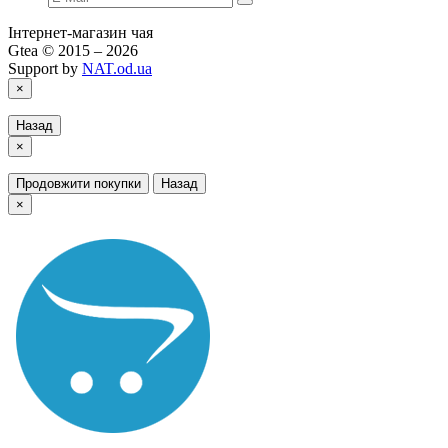
Інтернет-магазин чая
Gtea © 2015 – 2026
Support by
NAT.od.ua
×
Назад
×
Продовжити покупки
Назад
×