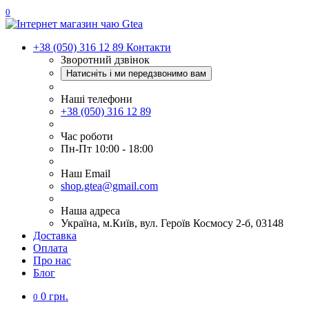
0
+38 (050) 316 12 89
Контакти
Зворотний дзвінок
Натисніть і ми передзвонимо вам
Наші телефони
+38 (050) 316 12 89
Час роботи
Пн-Пт 10:00 - 18:00
Наш Еmail
shop.gtea@gmail.com
Наша адреса
Україна, м.Київ, вул. Героїв Космосу 2-б, 03148
Доставка
Оплата
Про нас
Блог
0 грн.
0