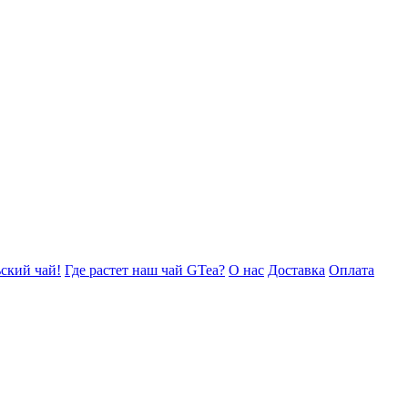
ский чай!
Где растет наш чай GTea?
О нас
Доставка
Оплата