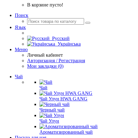
В корзине пусто!
Поиск
Язык
Русский
Українська
Меню
Личный кабинет
Авторизация / Регистрация
Мои закладки (0)
Чай
Чай
Чай Улун HWA GANG
Черный чай
Чай Улун
Ароматизированный чай
Посуда для чая