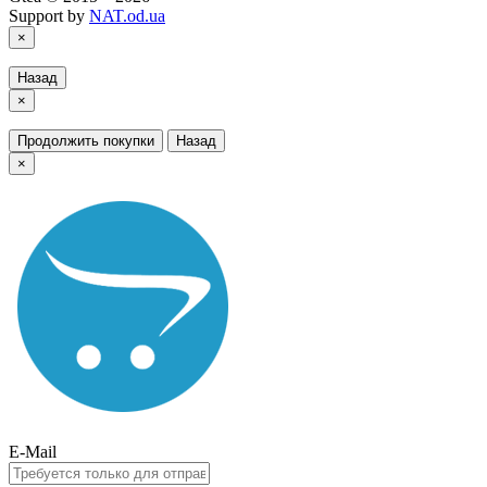
Support by
NAT.od.ua
×
Назад
×
Продолжить покупки
Назад
×
E-Mail