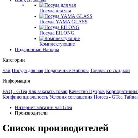
Посуда для чая
Посуда YAMA GLASS
Посуда EILONG
Комплектующие
Подарочные Наборы
Категории
Чай
Посуда для чая
Подарочные Наборы
Товары со скидкой
Информация
FAQ - GTea
Как заказать товар
Качество Пуэров
Корпоративны
Конфиденциальность
Условия соглашения
Horeca - GTea
Тайван
Интернет-магазин чая Gtea
Производители
Список производителей