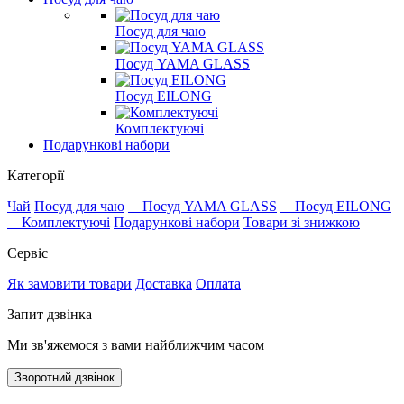
Посуд для чаю
Посуд YAMA GLASS
Посуд EILONG
Комплектуючі
Подарункові набори
Категорії
Чай
Посуд для чаю
Посуд YAMA GLASS
Посуд EILONG
Комплектуючі
Подарункові набори
Товари зі знижкою
Сервіс
Як замовити товари
Доставка
Оплата
Запит дзвінка
Ми зв'яжемося з вами найближчим часом
Зворотний дзвінок