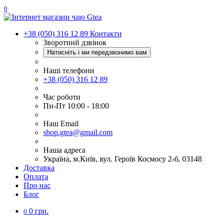
0
+38 (050) 316 12 89
Контакти
Зворотний дзвінок
Натисніть і ми передзвонимо вам
Наші телефони
+38 (050) 316 12 89
Час роботи
Пн-Пт 10:00 - 18:00
Наш Еmail
shop.gtea@gmail.com
Наша адреса
Україна, м.Київ, вул. Героїв Космосу 2-б, 03148
Доставка
Оплата
Про нас
Блог
0 грн.
0