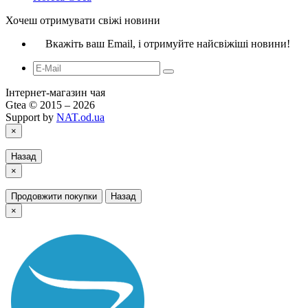
Хочеш отримувати свіжі новини
Вкажіть ваш Email, і отримуйте найсвіжіші новини!
Інтернет-магазин чая
Gtea © 2015 – 2026
Support by
NAT.od.ua
×
Назад
×
Продовжити покупки
Назад
×