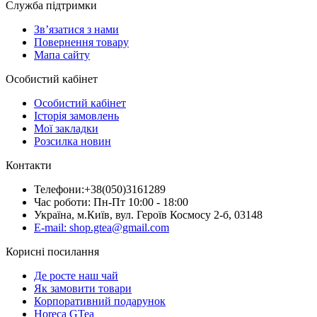
Служба підтримки
Зв’язатися з нами
Повернення товару
Мапа сайту
Особистий кабінет
Особистий кабінет
Історія замовлень
Мої закладки
Розсилка новин
Контакти
Телефони:+38(050)3161289
Час роботи: Пн-Пт 10:00 - 18:00
Україна, м.Київ, вул. Героїв Космосу 2-б, 03148
E-mail: shop.gtea@gmail.com
Корисні посилання
Де росте наш чай
Як замовити товари
Корпоративний подарунок
Horeca GTea