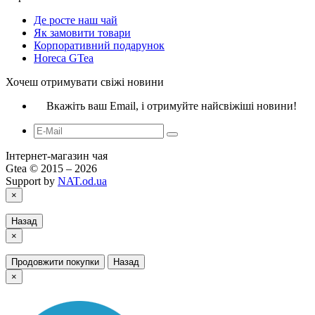
Де росте наш чай
Як замовити товари
Корпоративний подарунок
Horeca GTea
Хочеш отримувати свіжі новини
Вкажіть ваш Email, і отримуйте найсвіжіші новини!
Інтернет-магазин чая
Gtea © 2015 – 2026
Support by
NAT.od.ua
×
Назад
×
Продовжити покупки
Назад
×