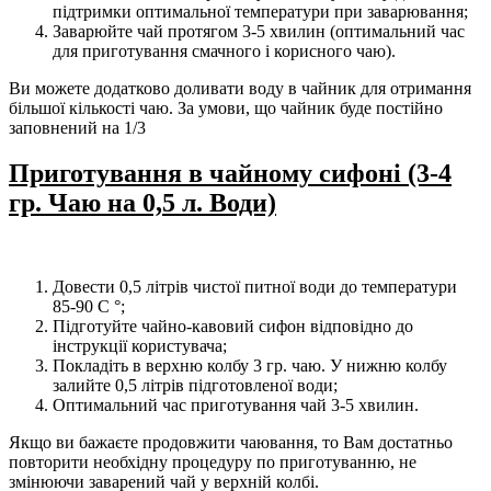
підтримки оптимальної температури при заварювання;
Заварюйте чай протягом 3-5 хвилин (оптимальний час
для приготування смачного і корисного чаю).
Ви можете додатково доливати воду в чайник для отримання
більшої кількості чаю. За умови, що чайник буде постійно
заповнений на 1/3
Приготування в чайному сифоні (3-4
гр. Чаю на 0,5 л. Води)
Довести 0,5 літрів чистої питної води до температури
85-90 С °;
Підготуйте чайно-кавовий сифон відповідно до
інструкції користувача;
Покладіть в верхню колбу 3 гр. чаю. У нижню колбу
залийте 0,5 літрів підготовленої води;
Оптимальний час приготування чай 3-5 хвилин.
Якщо ви бажаєте продовжити чаювання, то Вам достатньо
повторити необхідну процедуру по приготуванню, не
змінюючи заварений чай у верхній колбі.