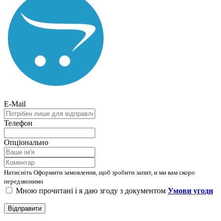
E-Mail
Телефон
Опціонально
Натисніть Оформити замовлення, щоб зробити запит, и ми вам скоро
передзвонимо
Мною прочитані і я даю згоду з документом
Умови угоди
Відправити