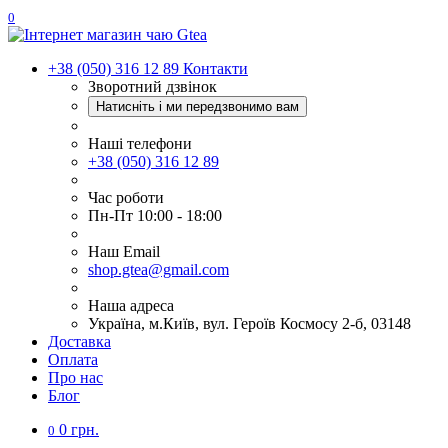
0
+38 (050) 316 12 89
Контакти
Зворотний дзвінок
Натисніть і ми передзвонимо вам
Наші телефони
+38 (050) 316 12 89
Час роботи
Пн-Пт 10:00 - 18:00
Наш Еmail
shop.gtea@gmail.com
Наша адреса
Україна, м.Київ, вул. Героїв Космосу 2-б, 03148
Доставка
Оплата
Про нас
Блог
0 грн.
0