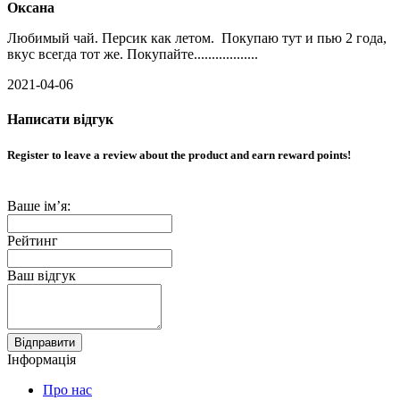
Оксана
Любимый чай. Персик как летом. Покупаю тут и пью 2 года,
вкус всегда тот же. Покупайте..................
2021-04-06
Написати відгук
Register to leave a review about the product and earn reward points!
Ваше ім’я:
Рейтинг
Ваш відгук
Відправити
Інформація
Про нас