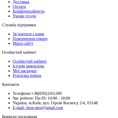
Доставка
Оплата
Конфіденційність
Умови угоди
Служба підтримки
Зв’язатися з нами
Повернення товару
Мапа сайту
Особистий кабінет
Особистий кабінет
Історія замовлень
Мої закладки
Розсилка новин
Контакти
Телефони:+38(050)3161289
Час роботи: Пн-Пт 10:00 - 18:00
Україна, м.Київ, вул. Героїв Космосу 2-б, 03148
E-mail: shop.gtea@gmail.com
Корисні посилання