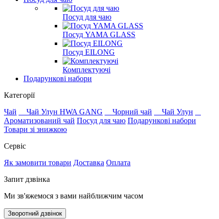
Посуд для чаю
Посуд YAMA GLASS
Посуд EILONG
Комплектуючі
Подарункові набори
Категорії
Чай
Чай Улун HWA GANG
Чорний чай
Чай Улун
Ароматизований чай
Посуд для чаю
Подарункові набори
Товари зі знижкою
Сервіс
Як замовити товари
Доставка
Оплата
Запит дзвінка
Ми зв'яжемося з вами найближчим часом
Зворотний дзвінок