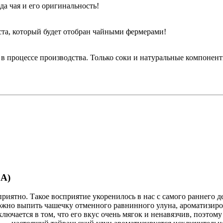
да чая и его оригинальность!
ста, который будет отобран чайными фермерами!
 процессе производства. Только соки и натуральные компоненты
A)
иятно. Такое восприятие укоренилось в нас с самого раннего д
ожно выпить чашечку отменного равнинного улуна, ароматизиро
лючается в том, что его вкус очень мягок и ненавязчив, поэтом