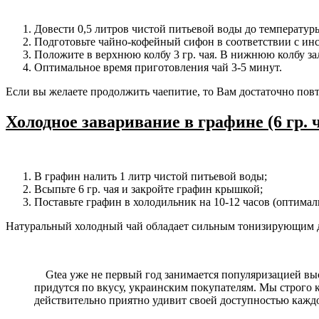
Довести 0,5 литров чистой питьевой воды до температуры
Подготовьте чайно-кофейный сифон в соответствии с инс
Положите в верхнюю колбу 3 гр. чая. В нижнюю колбу за
Оптимальное время приготовления чай 3-5 минут.
Если вы желаете продолжить чаепитие, то Вам достаточно пов
Холодное заваривание в графине (6 гр. ч
В графин налить 1 литр чистой питьевой воды;
Всыпьте 6 гр. чая и закройте графин крышкой;
Поставьте графин в холодильник на 10-12 часов (оптималь
Натуральный холодный чай обладает сильным тонизирующим 
Gtea уже не первый год занимается популяризацией выс
придутся по вкусу, украинским покупателям. Мы строго
действительно приятно удивит своей доступностью кажд