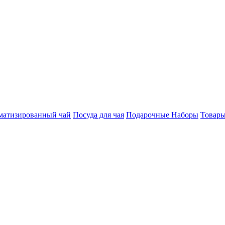
матизированный чай
Посуда для чая
Подарочные Наборы
Товары