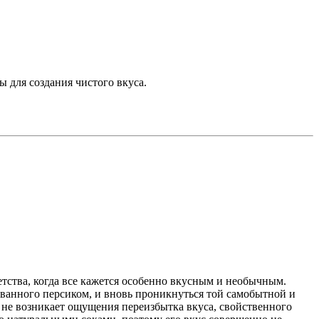
 для создания чистого вкуса.
етства, когда все кажется особенно вкусным и необычным.
ванного персиком, и вновь проникнуться той самобытной и
у не возникает ощущения переизбытка вкуса, свойственного