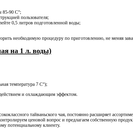
 85-90 С°;
трукцией пользователя;
лейте 0,5 литров подготовленной воды;
торить необходимую процедуру по приготовлению, не меняя зава
ая на 1 л. воды)
ная температура 7 С°);
действием и охлаждающим эффектом.
ококлассного тайваньского чая, постоянно расширяет ассортим
 контролируем ценовой вопрос и предлагаем собственную продук
ому потенциальному клиенту.