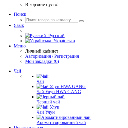
В корзине пусто!
Поиск
Язык
Русский
Українська
Меню
Личный кабинет
Авторизация / Регистрация
Мои закладки (0)
Чай
Чай
Чай Улун HWA GANG
Черный чай
Чай Улун
Ароматизированный чай
Посуда для чая