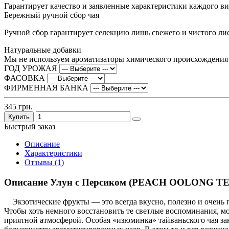
Гарантирует качество и заявленные характеристики каждого ви
Бережный ручной сбор чая
Ручной сбор гарантирует селекцию лишь свежего и чистого ли
Натуральные добавки
Мы не используем ароматизаторы химического происхождения в
ГОД УРОЖАЯ
ФАСОВКА
ФИРМЕННАЯ БАНКА
345 грн.
Купить
Быстрый заказ
Описание
Характеристики
Отзывы (1)
Описание Улун с Персиком (PEACH OOLONG TE
Экзотические фрукты — это всегда вкусно, полезно и очень пр
Чтобы хоть немного восстановить те светлые воспоминания, м
приятной атмосферой. Особая «изюминка» тайваньского чая зак