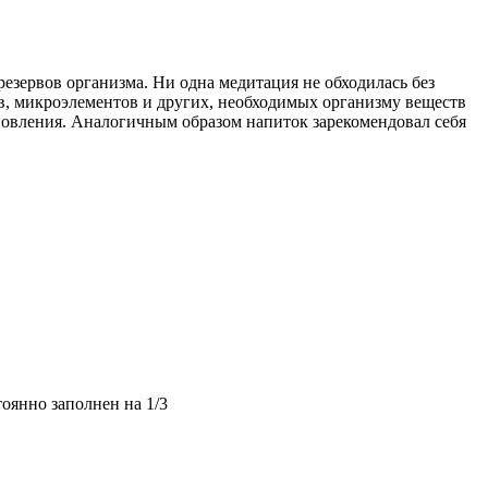
езервов организма. Ни одна медитация не обходилась без
ов, микроэлементов и других, необходимых организму веществ
новления. Аналогичным образом напиток зарекомендовал себя
оянно заполнен на 1/3