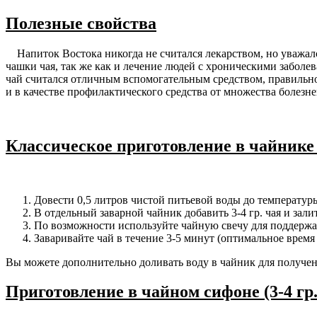
Полезные свойства
Напиток Востока никогда не считался лекарством, но уважался
чашки чая, так же как и лечение людей с хроническими заболе
чай считался отличным вспомогательным средством, правильно
и в качестве профилактического средства от множества болезне
Классическое приготовление в чайнике (3
Довести 0,5 литров чистой питьевой воды до температуры
В отдельный заварной чайник добавить 3-4 гр. чая и зал
По возможности используйте чайную свечу для поддержа
Заваривайте чай в течение 3-5 минут (оптимальное время
Вы можете дополнительно доливать воду в чайник для получени
Приготовление в чайном сифоне (3-4 гр. 