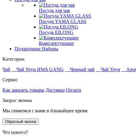
Посуда для чая
Посуда YAMA GLASS
Посуда EILONG
Комплектующие
Подарочные Наборы
Категории
Чай
Чай Улун HWA GANG
Черный чай
Чай Улун
Аро
Сервис
Как заказать товары
Доставка
Оплата
Запрос звонка
Мы свяжемся с вами в ближайшее время
Обратный звонок
Что нового?