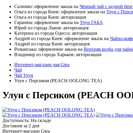
Салинко: оформление заказа на
Чёрный чай с цедрой бер
Ольга из города Киев: оформление заказа на
Улун с Пер
Ольга из города Киев: авторизация
Гараніна: оформление заказа на
Улун ГАБА
Юрий из города Львов: авторизация
Катерина из города Одесса: авторизация
Андрей из города Киев: оформление заказа на
Чайно-коф
Андрей из города Киев: авторизация
Рожанська: оформление заказа на
Верхняя колба для чай
Владимир из города Харьков: авторизация
Интернет-магазин чая Gtea
Чай
Чай Улун
Улун с Персиком (PEACH OOLONG TEA)
Улун с Персиком (PEACH O
Доступность: На складе
Доставим за 2 дня
Интернет-магазин Gtea