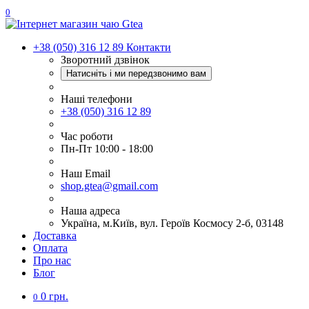
0
+38 (050) 316 12 89
Контакти
Зворотний дзвінок
Натисніть і ми передзвонимо вам
Наші телефони
+38 (050) 316 12 89
Час роботи
Пн-Пт 10:00 - 18:00
Наш Еmail
shop.gtea@gmail.com
Наша адреса
Україна, м.Київ, вул. Героїв Космосу 2-б, 03148
Доставка
Оплата
Про нас
Блог
0 грн.
0