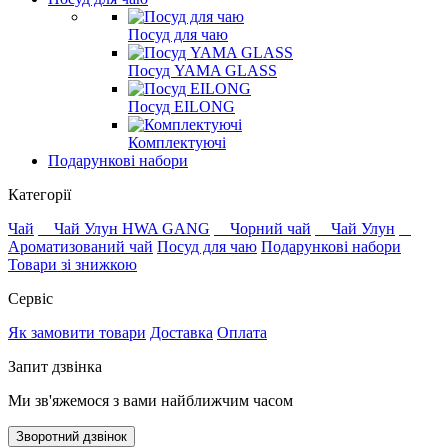
Посуд для чаю
Посуд YAMA GLASS
Посуд EILONG
Комплектуючі
Подарункові набори
Категорії
Чай
Чай Улун HWA GANG
Чорний чай
Чай Улун
Ароматизований чай
Посуд для чаю
Подарункові набори
Товари зі знижкою
Сервіс
Як замовити товари
Доставка
Оплата
Запит дзвінка
Ми зв'яжемося з вами найближчим часом
Зворотний дзвінок