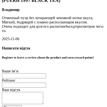
(PUERH 1997 BLACK TEA)
Владимир
Отменный пуэр без затирающей земляной нотки вкуса,
Мягкий, бодрящий с плавно расползающим вкусом.
Очень подходит для долгого распития/бесед/просмотров чего-
то.
2025-11-06
Написати відгук
Register to leave a review about the product and earn reward points!
Ваше ім’я:
Рейтинг
Ваш відгук