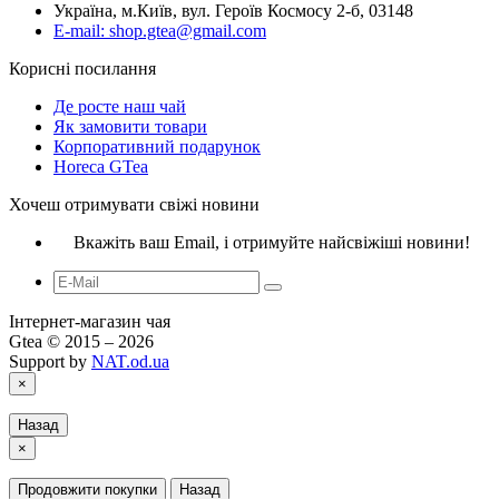
Україна, м.Київ, вул. Героїв Космосу 2-б, 03148
E-mail: shop.gtea@gmail.com
Корисні посилання
Де росте наш чай
Як замовити товари
Корпоративний подарунок
Horeca GTea
Хочеш отримувати свіжі новини
Вкажіть ваш Email, і отримуйте найсвіжіші новини!
Інтернет-магазин чая
Gtea © 2015 – 2026
Support by
NAT.od.ua
×
Назад
×
Продовжити покупки
Назад