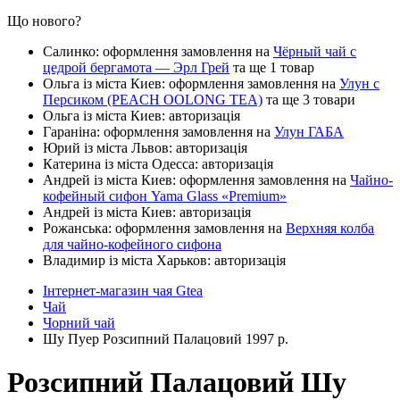
Що нового?
Салинко: оформлення замовлення на
Чёрный чай с
цедрой бергамота — Эрл Грей
та ще 1 товар
Ольга із міста Киев: оформлення замовлення на
Улун с
Персиком (PEACH OOLONG TEA)
та ще 3 товари
Ольга із міста Киев: авторизація
Гараніна: оформлення замовлення на
Улун ГАБА
Юрий із міста Львов: авторизація
Катерина із міста Одесса: авторизація
Андрей із міста Киев: оформлення замовлення на
Чайно-
кофейный сифон Yama Glass «Premium»
Андрей із міста Киев: авторизація
Рожанська: оформлення замовлення на
Верхняя колба
для чайно-кофейного сифона
Владимир із міста Харьков: авторизація
Інтернет-магазин чая Gtea
Чай
Чорний чай
Шу Пуер Розсипний Палацовий 1997 р.
Розсипний Палацовий Шу