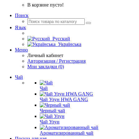
В корзине пусто!
Поиск
Язык
Русский
Українська
Меню
Личный кабинет
Авторизация / Регистрация
Мои закладки (0)
Чай
Чай
Чай Улун HWA GANG
Черный чай
Чай Улун
Ароматизированный чай
Посуда для чая