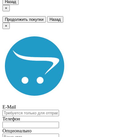
Назад
×
Продолжить покупки
Назад
×
E-Mail
Телефон
Опционально