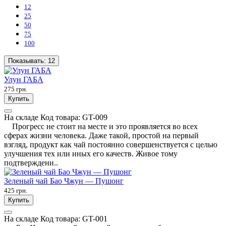
12
25
50
75
100
Показывать:
12
Улун ГАБА
275 грн.
Купить
На складе
Код товара:
GT-009
Прогресс не стоит на месте и это проявляется во всех
сферах жизни человека. Даже такой, простой на первый
взгляд, продукт как чай постоянно совершенствуется с целью
улучшения тех или иных его качеств. Живое тому
подтверждени..
Зеленый чай Бао Чжун — Пушонг
425 грн.
Купить
На складе
Код товара:
GT-001