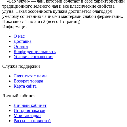
«Бао Чжун» — чай, который сочетает в себе характеристики
традиционного зеленого чая и все классические свойства
улуна. Такая особенность купажа достигается благодаря
умелому сочетанию чайными мастерами слабой ферментаци..
Показано с 1 по 2 из 2 (всего 1 страниц)
Информация
О нас
Доставка
Оплата
Конфиденциальность
Условия соглашения
Служба поддержки
Связаться с нами
Возврат товара
Карта сайта
Личный кабинет
Личный кабинет
История заказов
Мои закладки
Рассылка новостей