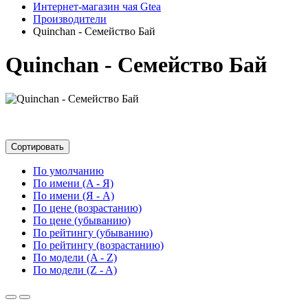
Интернет-магазин чая Gtea
Производители
Quinchan - Семейство Бай
Quinchan - Семейство Бай
Сортировать
По умолчанию
По имени (A - Я)
По имени (Я - A)
По цене (возрастанию)
По цене (убыванию)
По рейтингу (убыванию)
По рейтингу (возрастанию)
По модели (A - Z)
По модели (Z - A)