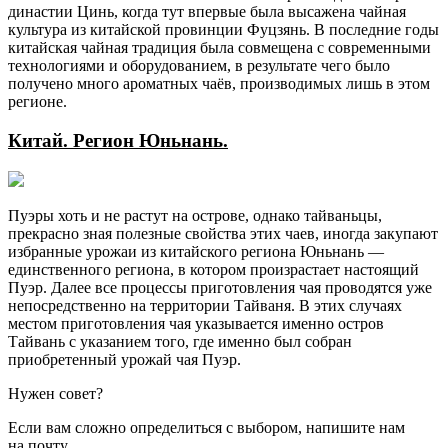
династии Цинь, когда тут впервые была высажена чайная
культура из китайской провинции Фуцзянь. В последние годы
китайская чайная традиция была совмещена с современными
технологиями и оборудованием, в результате чего было
получено много ароматных чаёв, производимых лишь в этом
регионе.
Китай. Регион Юньнань.
Пуэры хоть и не растут на острове, однако тайваньцы,
прекрасно зная полезные свойства этих чаев, иногда закупают
избранные урожаи из китайского региона Юньнань —
единственного региона, в котором произрастает настоящий
Пуэр. Далее все процессы приготовления чая проводятся уже
непосредственно на территории Тайваня. В этих случаях
местом приготовления чая указывается именно остров
Тайвань с указанием того, где именно был собран
приобретенный урожай чая Пуэр.
Нужен совет?
Если вам сложно определиться с выбором, напишите нам
на почту