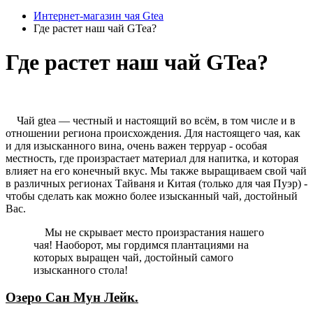
Интернет-магазин чая Gtea
Где растет наш чай GTea?
Где растет наш чай GTea?
Чай gtea — честный и настоящий во всём, в том числе и в
отношении региона происхождения. Для настоящего чая, как
и для изысканного вина, очень важен терруар - особая
местность, где произрастает материал для напитка, и которая
влияет на его конечный вкус. Мы также выращиваем свой чай
в различных регионах Тайваня и Китая (только для чая Пуэр) -
чтобы сделать как можно более изысканный чай, достойный
Вас.
Мы не скрывает место произрастания нашего
чая! Наоборот, мы гордимся плантациями на
которых выращен чай, достойный самого
изысканного стола!
Озеро Сан Мун Лейк.