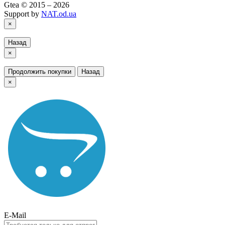
Gtea © 2015 – 2026
Support by
NAT.od.ua
×
Назад
×
Продолжить покупки
Назад
×
E-Mail