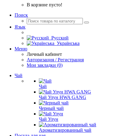
В корзине пусто!
Поиск
Язык
Русский
Українська
Меню
Личный кабинет
Авторизация / Регистрация
Мои закладки (0)
Чай
Чай
Чай Улун HWA GANG
Черный чай
Чай Улун
Ароматизированный чай
Посуда для чая