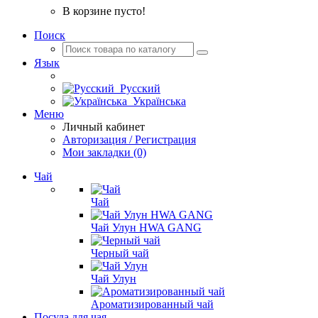
В корзине пусто!
Поиск
Язык
Русский
Українська
Меню
Личный кабинет
Авторизация / Регистрация
Мои закладки (0)
Чай
Чай
Чай Улун HWA GANG
Черный чай
Чай Улун
Ароматизированный чай
Посуда для чая