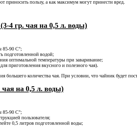
т приносить пользу, а как максимум могут принести вред.
-4 гр. чая на 0,5 л. воды)
 85-90 С°;
ить подготовленной водой;
ния оптимальной температуры при заваривание;
 для приготовления вкусного и полезного чая).
я большего количества чая. При условии, что чайник будет пост
чая на 0,5 л. воды)
 85-90 С°;
трукцией пользователя;
лейте 0,5 литров подготовленной воды;