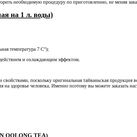
торить необходимую процедуру по приготовлению, не меняя зава
ая на 1 л. воды)
ная температура 7 С°);
действием и охлаждающим эффектом.
войствами, поскольку оригинальная тайваньская продукция все
я на здоровье человека. Именно поэтому вы можете заказать нас
YIN OOLONG TEA)