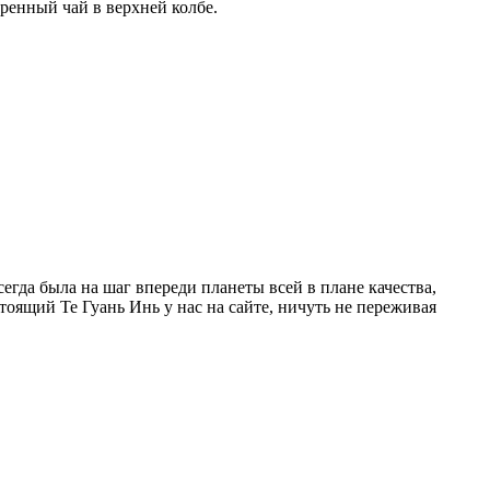
ренный чай в верхней колбе.
гда была на шаг впереди планеты всей в плане качества,
тоящий Те Гуань Инь у нас на сайте, ничуть не переживая