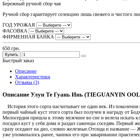
Бережный ручной сбор чая
Ручной сбор гарантирует селекцию лишь свежего и чистого ли
ГОД УРОЖАЯ
ФАСОВКА
ФИРМЕННАЯ БАНКА
650 грн.
Купить
Быстрый заказ
Описание
Характеристики
Отзывы (3)
Описание Улун Те Гуань Инь (TIEGUANYIN OO
История этого сорта насчитывает не один век. Из поколения в
первый чайный куст этого сорта был получен в награду от Бод
Милосердия пришла к этому мужчине во сне и велела искать кл
посадил куст у себя дома и раздал саженцы соседям. Первый ж
сразу оседают на дно, словно железные.Отсюда и название — Ж
уже упоминалось ранее, чаинки его при заваривании практичес