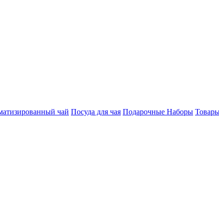
матизированный чай
Посуда для чая
Подарочные Наборы
Товары