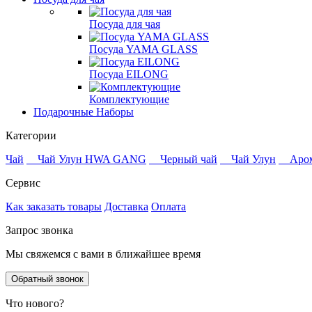
Посуда для чая
Посуда YAMA GLASS
Посуда EILONG
Комплектующие
Подарочные Наборы
Категории
Чай
Чай Улун HWA GANG
Черный чай
Чай Улун
Аро
Сервис
Как заказать товары
Доставка
Оплата
Запрос звонка
Мы свяжемся с вами в ближайшее время
Обратный звонок
Что нового?