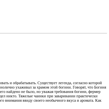
вать и обрабатывать. Существует легенда, согласно которой
нолично ухаживал за храмом этой богини. Говорят, что Богиня
его найдено не было, но уважая требования богини, фермер
видел никто. Тяжелые чаинки при заваривании практически
го внимания ввиду своего необычного вкуса и аромата. Как