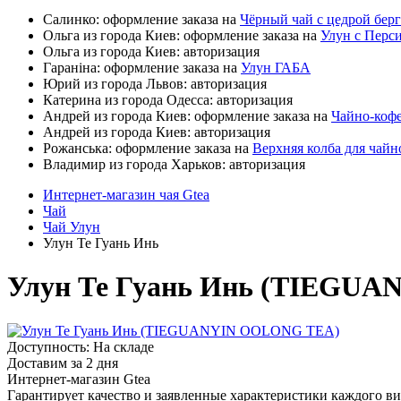
Салинко: оформление заказа на
Чёрный чай с цедрой бер
Ольга из города Киев: оформление заказа на
Улун с Пер
Ольга из города Киев: авторизация
Гараніна: оформление заказа на
Улун ГАБА
Юрий из города Львов: авторизация
Катерина из города Одесса: авторизация
Андрей из города Киев: оформление заказа на
Чайно-коф
Андрей из города Киев: авторизация
Рожанська: оформление заказа на
Верхняя колба для чай
Владимир из города Харьков: авторизация
Интернет-магазин чая Gtea
Чай
Чай Улун
Улун Те Гуань Инь
Улун Те Гуань Инь (TIEGU
Доступность: На складе
Доставим за 2 дня
Интернет-магазин Gtea
Гарантирует качество и заявленные характеристики каждого ви