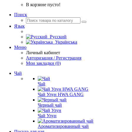
В корзине пусто!
Поиск
Язык
Русский
Українська
Меню
Личный кабинет
Авторизация / Регистрация
Мои закладки (0)
Чай
Чай
Чай Улун HWA GANG
Черный чай
Чай Улун
Ароматизированный чай
Посуда для чая