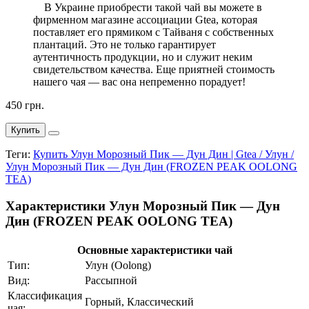
В Украине приобрести такой чай вы можете в
фирменном магазине ассоциации Gtea, которая
поставляет его прямиком с Тайваня с собственных
плантаций. Это не только гарантирует
аутентичность продукции, но и служит неким
свидетельством качества. Еще приятней стоимость
нашего чая — вас она непременно порадует!
450 грн.
Купить
Теги:
Купить Улун Морозный Пик — Дун Дин | Gtea / Улун /
Улун Морозный Пик — Дун Дин (FROZEN PEAK OOLONG
TEA)
Характеристики Улун Морозный Пик — Дун
Дин (FROZEN PEAK OOLONG TEA)
Основные характеристики чай
Тип:
Улун (Oolong)
Вид:
Рассыпной
Классификация
Горный, Классический
чая: