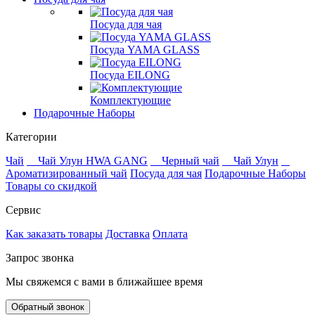
Посуда для чая
Посуда YAMA GLASS
Посуда EILONG
Комплектующие
Подарочные Наборы
Категории
Чай
Чай Улун HWA GANG
Черный чай
Чай Улун
Ароматизированный чай
Посуда для чая
Подарочные Наборы
Товары со скидкой
Сервис
Как заказать товары
Доставка
Оплата
Запрос звонка
Мы свяжемся с вами в ближайшее время
Обратный звонок