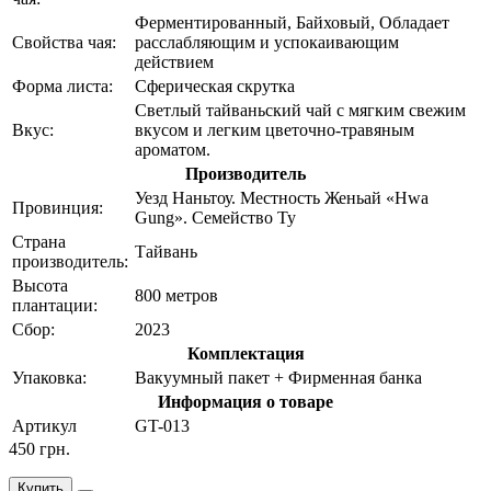
Ферментированный, Байховый, Обладает
Свойства чая:
расслабляющим и успокаивающим
действием
Форма листа:
Сферическая скрутка
Светлый тайваньский чай с мягким свежим
Вкус:
вкусом и легким цветочно-травяным
ароматом.
Производитель
Уезд Наньтоу. Местность Женьай «Hwa
Провинция:
Gung». Семейство Ту
Страна
Тайвань
производитель:
Высота
800 метров
плантации:
Сбор:
2023
Комплектация
Упаковка:
Вакуумный пакет + Фирменная банка
Информация о товаре
Артикул
GT-013
450 грн.
Купить