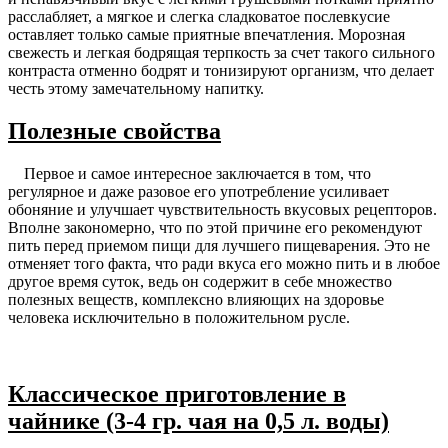
расслабляет, а мягкое и слегка сладковатое послевкусие
оставляет только самые приятные впечатления. Морозная
свежесть и легкая бодрящая терпкость за счет такого сильного
контраста отменно бодрят и тонизируют организм, что делает
честь этому замечательному напитку.
Полезные свойства
Первое и самое интересное заключается в том, что
регулярное и даже разовое его употребление усиливает
обоняние и улучшает чувствительность вкусовых рецепторов.
Вполне закономерно, что по этой причине его рекомендуют
пить перед приемом пищи для лучшего пищеварения. Это не
отменяет того факта, что ради вкуса его можно пить и в любое
другое время суток, ведь он содержит в себе множество
полезных веществ, комплексно влияющих на здоровье
человека исключительно в положительном русле.
Классическое приготовление в
чайнике (3-4 гр. чая на 0,5 л. воды)