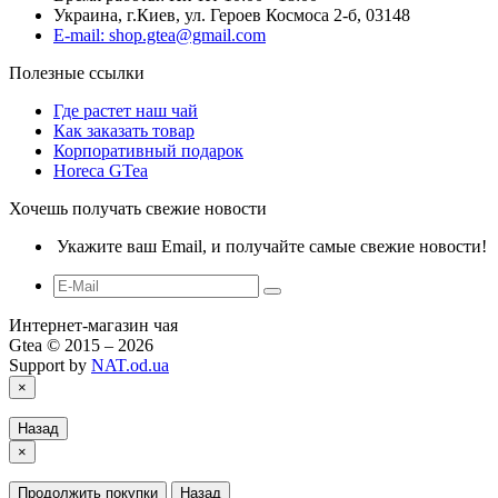
Украина, г.Киев, ул. Героев Космоса 2-б, 03148
E-mail: shop.gtea@gmail.com
Полезные ссылки
Где растет наш чай
Как заказать товар
Корпоративный подарок
Horeca GTea
Хочешь получать свежие новости
Укажите ваш Email, и получайте самые свежие новости!
Интернет-магазин чая
Gtea © 2015 – 2026
Support by
NAT.od.ua
×
Назад
×
Продолжить покупки
Назад