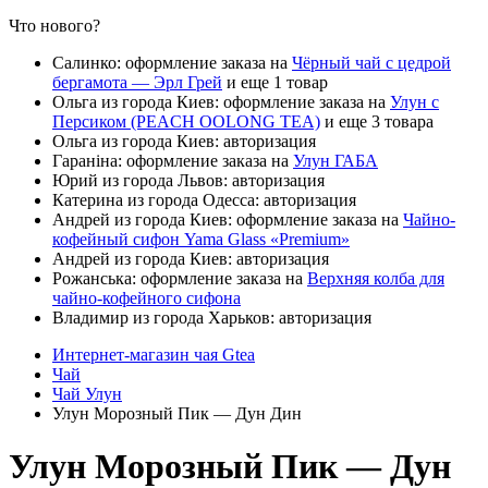
Что нового?
Салинко: оформление заказа на
Чёрный чай с цедрой
бергамота — Эрл Грей
и еще 1 товар
Ольга из города Киев: оформление заказа на
Улун с
Персиком (PEACH OOLONG TEA)
и еще 3 товара
Ольга из города Киев: авторизация
Гараніна: оформление заказа на
Улун ГАБА
Юрий из города Львов: авторизация
Катерина из города Одесса: авторизация
Андрей из города Киев: оформление заказа на
Чайно-
кофейный сифон Yama Glass «Premium»
Андрей из города Киев: авторизация
Рожанська: оформление заказа на
Верхняя колба для
чайно-кофейного сифона
Владимир из города Харьков: авторизация
Интернет-магазин чая Gtea
Чай
Чай Улун
Улун Морозный Пик — Дун Дин
Улун Морозный Пик — Дун