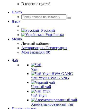
В корзине пусто!
Поиск
Язык
Русский
Українська
Меню
Личный кабинет
Авторизация / Регистрация
Мои закладки (0)
Чай
Чай
Чай Улун HWA GANG
Черный чай
Чай Улун
Ароматизированный чай
Посуда для чая