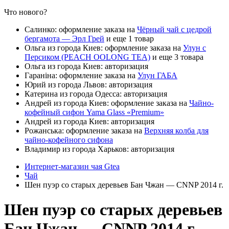
Что нового?
Салинко: оформление заказа на
Чёрный чай с цедрой
бергамота — Эрл Грей
и еще 1 товар
Ольга из города Киев: оформление заказа на
Улун с
Персиком (PEACH OOLONG TEA)
и еще 3 товара
Ольга из города Киев: авторизация
Гараніна: оформление заказа на
Улун ГАБА
Юрий из города Львов: авторизация
Катерина из города Одесса: авторизация
Андрей из города Киев: оформление заказа на
Чайно-
кофейный сифон Yama Glass «Premium»
Андрей из города Киев: авторизация
Рожанська: оформление заказа на
Верхняя колба для
чайно-кофейного сифона
Владимир из города Харьков: авторизация
Интернет-магазин чая Gtea
Чай
Шен пуэр со старых деревьев Бан Чжан — CNNP 2014 г.
Шен пуэр со старых деревьев
Бан Чжан — CNNP 2014 г.