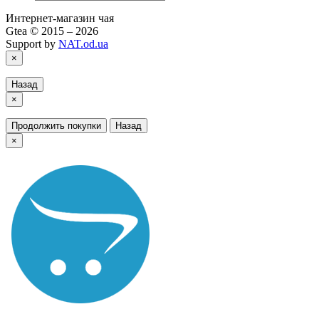
Интернет-магазин чая
Gtea © 2015 – 2026
Support by
NAT.od.ua
×
Назад
×
Продолжить покупки
Назад
×