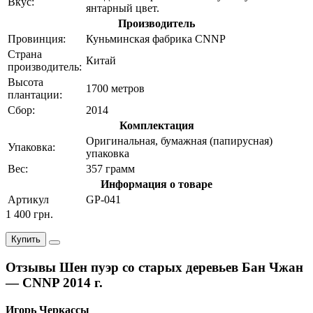
Вкус:
янтарный цвет.
Производитель
Провинция:
Куньминская фабрика CNNP
Страна
Китай
производитель:
Высота
1700 метров
плантации:
Сбор:
2014
Комплектация
Оригинальная, бумажная (папирусная)
Упаковка:
упаковка
Вес:
357 грамм
Информация о товаре
Артикул
GP-041
1 400 грн.
Купить
Отзывы Шен пуэр со старых деревьев Бан Чжан
— CNNP 2014 г.
Игорь Черкассы