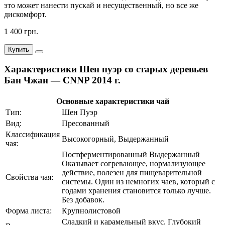
это может нанести пускай и несущественный, но все же
дискомфорт.
1 400 грн.
Купить
Характеристики Шен пуэр со старых деревьев
Бан Чжан — CNNP 2014 г.
Основные характеристики чай
Тип:
Шен Пуэр
Вид:
Пресованный
Классификация
Высокогорный, Выдержанный
чая:
Постферментированный Выдержанный
Оказывает согревающее, нормализующее
действие, полезен для пищеварительной
Свойства чая:
системы. Один из немногих чаев, который с
годами хранения становится только лучше.
Без добавок.
Форма листа:
Крупнолистовой
Сладкий и карамельный вкус. Глубокий