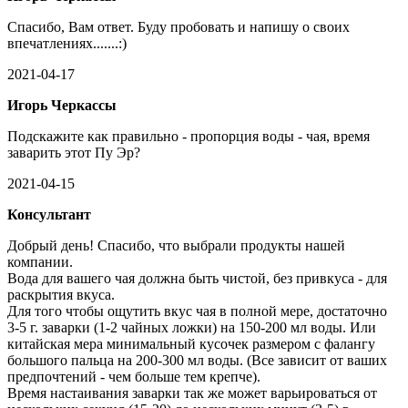
Спасибо, Вам ответ. Буду пробовать и напишу о своих
впечатлениях.......:)
2021-04-17
Игорь Черкассы
Подскажите как правильно - пропорция воды - чая, время
заварить этот Пу Эр?
2021-04-15
Консультант
Добрый день! Спасибо, что выбрали продукты нашей
компании.
Вода для вашего чая должна быть чистой, без привкуса - для
раскрытия вкуса.
Для того чтобы ощутить вкус чая в полной мере, достаточно
3-5 г. заварки (1-2 чайных ложки) на 150-200 мл воды. Или
китайская мера минимальный кусочек размером с фалангу
большого пальца на 200-300 мл воды. (Все зависит от ваших
предпочтений - чем больше тем крепче).
Время настаивания заварки так же может варьироваться от