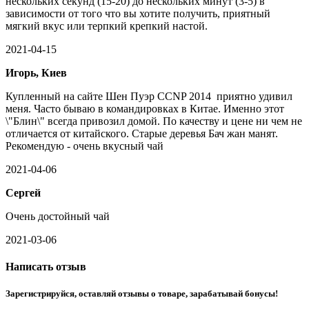
нескольких секунд (15-20) до нескольких минут (3-5) в
зависимости от того что вы хотите получить, приятный
мягкий вкус или терпкий крепкий настой.
2021-04-15
Игорь, Киев
Купленный на сайте Шен Пуэр CCNP 2014 приятно удивил
меня. Часто бываю в командировках в Китае. Именно этот
\"Блин\" всегда привозил домой. По качеству и цене ни чем не
отличается от китайского. Старые деревья Бач жан манят.
Рекомендую - очень вкусный чай
2021-04-06
Сергей
Очень достойный чай
2021-03-06
Написать отзыв
Зарегистрируйся, оставляй отзывы о товаре, зарабатывай бонусы!