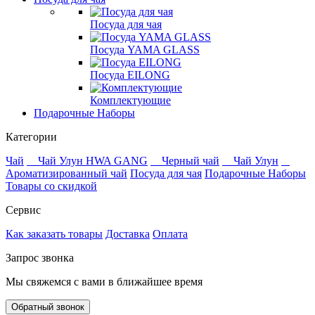
Посуда для чая
Посуда YAMA GLASS
Посуда EILONG
Комплектующие
Подарочные Наборы
Категории
Чай
Чай Улун HWA GANG
Черный чай
Чай Улун
Ароматизированный чай
Посуда для чая
Подарочные Наборы
Товары со скидкой
Сервис
Как заказать товары
Доставка
Оплата
Запрос звонка
Мы свяжемся с вами в ближайшее время
Обратный звонок