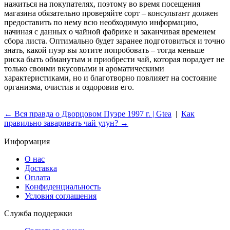
нажиться на покупателях, поэтому во время посещения
магазина обязательно проверяйте сорт – консультант должен
предоставить по нему всю необходимую информацию,
начиная с данных о чайной фабрике и заканчивая временем
сбора листа. Оптимально будет заранее подготовиться и точно
знать, какой пуэр вы хотите попробовать – тогда меньше
риска быть обманутым и приобрести чай, которая порадует не
только своими вкусовыми и ароматическими
характеристиками, но и благотворно повлияет на состояние
организма, очистив и оздоровив его.
← Вся правда о Дворцовом Пуэре 1997 г. | Gtea
|
Как
правильно заваривать чай улун? →
Информация
О нас
Доставка
Оплата
Конфиденциальность
Условия соглашения
Служба поддержки