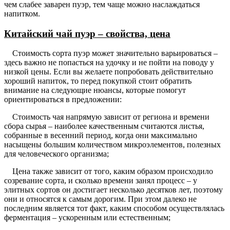
чем слабее заварен пуэр, тем чаще можно наслаждаться
напитком.
Китайский чай пуэр – свойства, цена
Стоимость сорта пуэр может значительно варьироваться –
здесь важно не попасться на удочку и не пойти на поводу у
низкой цены. Если вы желаете попробовать действительно
хороший напиток, то перед покупкой стоит обратить
внимание на следующие нюансы, которые помогут
ориентироваться в предложении:
Стоимость чая напрямую зависит от региона и времени
сбора сырья – наиболее качественным считаются листья,
собранные в весенний период, когда они максимально
насыщены большим количеством микроэлементов, полезных
для человеческого организма;
Цена также зависит от того, каким образом происходило
созревание сорта, и сколько времени занял процесс – у
элитных сортов он достигает несколько десятков лет, поэтому
они и относятся к самым дорогим. При этом далеко не
последним является тот факт, каким способом осуществлялась
ферментация – ускоренным или естественным;