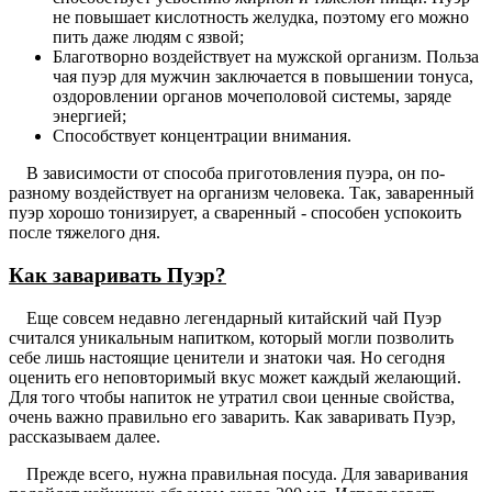
не повышает кислотность желудка, поэтому его можно
пить даже людям с язвой;
Благотворно воздействует на мужской организм. Польза
чая пуэр для мужчин заключается в повышении тонуса,
оздоровлении органов мочеполовой системы, заряде
энергией;
Способствует концентрации внимания.
В зависимости от способа приготовления пуэра, он по-
разному воздействует на организм человека. Так, заваренный
пуэр хорошо тонизирует, а сваренный - способен успокоить
после тяжелого дня.
Как заваривать Пуэр?
Еще совсем недавно легендарный китайский чай Пуэр
считался уникальным напитком, который могли позволить
себе лишь настоящие ценители и знатоки чая. Но сегодня
оценить его неповторимый вкус может каждый желающий.
Для того чтобы напиток не утратил свои ценные свойства,
очень важно правильно его заварить. Как заваривать Пуэр,
рассказываем далее.
Прежде всего, нужна правильная посуда. Для заваривания