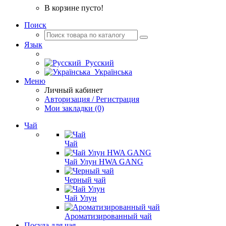
В корзине пусто!
Поиск
Язык
Русский
Українська
Меню
Личный кабинет
Авторизация / Регистрация
Мои закладки (0)
Чай
Чай
Чай Улун HWA GANG
Черный чай
Чай Улун
Ароматизированный чай
Посуда для чая