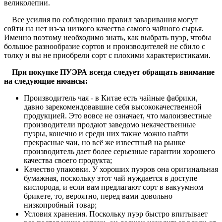
великолепии.
Все усилия по соблюдению правил заваривания могут
сойти на нет из-за низкого качества самого чайного сырья.
Именно поэтому необходимо знать, как выбрать пуэр, чтобы
большое разнообразие сортов и производителей не сбило с
толку и вы не приобрели сорт с плохими характеристиками.
При покупке ПУЭРА всегда следует обращать внимание
на следующие нюансы:
Производитель чая - в Китае есть чайные фабрики,
давно зарекомендовавшие себя высококачественной
продукцией. Это вовсе не означает, что малоизвестные
производители продают заведомо некачественные
пуэры, конечно и среди них также можно найти
прекрасные чаи, но всё же известный на рынке
производитель дает более серьезные гарантии хорошего
качества своего продукта;
Качество упаковки. У хороших пуэров она оригинальная
бумажная, поскольку этот чай нуждается в доступе
кислорода, и если вам предлагают сорт в вакуумном
брикете, то, вероятно, перед вами довольно
низкопробный товар;
Условия хранения. Поскольку пуэр быстро впитывает