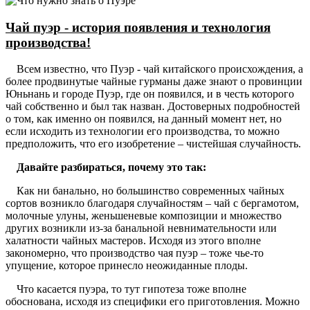
Чай пуэр - история появления и технология
производства!
Всем известно, что Пуэр - чай китайского происхождения, а
более продвинутые чайные гурманы даже знают о провинции
Юньнань и городе Пуэр, где он появился, и в честь которого
чай собственно и был так назван. Достоверных подробностей
о том, как именно он появился, на данный момент нет, но
если исходить из технологии его производства, то можно
предположить, что его изобретение – чистейшая случайность.
Давайте разбираться, почему это так:
Как ни банально, но большинство современных чайных
сортов возникло благодаря случайностям – чай с бергамотом,
молочные улуны, женьшеневые композиции и множество
других возникли из-за банальной невнимательности или
халатности чайных мастеров. Исходя из этого вполне
закономерно, что производство чая пуэр – тоже чье-то
упущение, которое принесло неожиданные плоды.
Что касается пуэра, то тут гипотеза тоже вполне
обоснована, исходя из специфики его приготовления. Можно