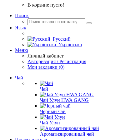
В корзине пусто!
Поиск
Язык
Русский
Українська
Меню
Личный кабинет
Авторизация / Регистрация
Мои закладки (0)
Чай
Чай
Чай Улун HWA GANG
Черный чай
Чай Улун
Ароматизированный чай
Посуда для чая