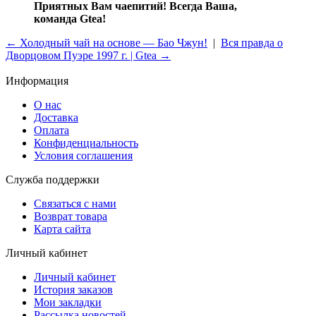
Приятных Вам чаепитий! Всегда Ваша,
команда Gtea!
← Холодный чай на основе — Бао Чжун!
|
Вся правда о
Дворцовом Пуэре 1997 г. | Gtea →
Информация
О нас
Доставка
Оплата
Конфиденциальность
Условия соглашения
Служба поддержки
Связаться с нами
Возврат товара
Карта сайта
Личный кабинет
Личный кабинет
История заказов
Мои закладки
Рассылка новостей