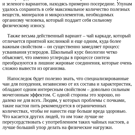
и зеленого вариантов, находясь примерно посередине. Улунам
удалось сохранить в себе максимальное количество полезных
веществ, минералов и микроэлементов, необходимых
организму человека, который поддает себя сильному
физическому износу.
Также весьма действенный вариант – чай каркаде, который
отличается приятной кислинкой и еще одним, куда более
важным свойством – он существенно замедляет процесс
усваивания углеродов. Школьный курс биологии четко
объясняет, что именно углероды в процессе синтеза
преобразуются в лишние жировые соединения, которые очень
сложно вывести из организма.
Напоследок будет полезно знать, что специализированные
чаи для похудения, независимо от их состава и характеристик,
обладают одним интересным свойством – довольно сильным
мочегонным эффектом. С одной стороны это хорошо, но
далеко не для всех. Людям, у которых проблемы с почками,
такие настои пить рекомендуется в ограниченных
количествах, чтобы не нанести еще больше вреда здоровью.
Что касается других людей, то им тоже лучше не
переусердствовать с употреблением таких чайных настоев, а
лучше больший упор делать на физические нагрузки.