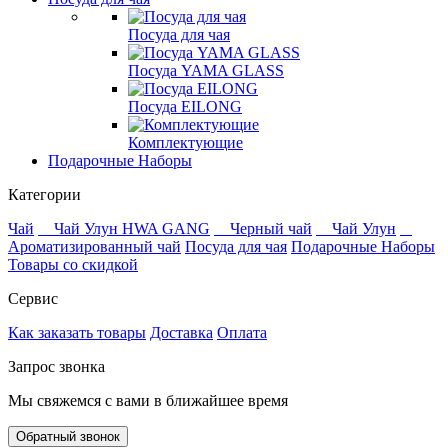
Посуда для чая
Посуда YAMA GLASS
Посуда EILONG
Комплектующие
Подарочные Наборы
Категории
Чай
Чай Улун HWA GANG
Черный чай
Чай Улун
Ароматизированный чай
Посуда для чая
Подарочные Наборы
Товары со скидкой
Сервис
Как заказать товары
Доставка
Оплата
Запрос звонка
Мы свяжемся с вами в ближайшее время
Обратный звонок