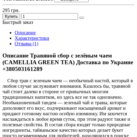
295 грн.
Купить
Быстрый заказ
Описание
Характеристики
Отзывы (1)
Описание Травяной сбор с зелёным чаем
(CAMELLIA GREEN TEA) Доставка по Украине
+380503161289
Сбор трав с зеленым чаем — необычный настой, который в
любом случае заслуживает внимания. Казалось бы, травяной
чай стоит далеко в стороне от привычных многим
традиционных напитков, но здесь все не так однозначно.
Необыкновенный тандем — зеленый чай и травы, которые
дополняют его вкус, подчеркивают насыщенный аромат и
придают готовому настою особую изюминку. Им захочется
наслаждаться в любое время суток, при этом радуют также и
полезные свойства. В состав сбора входят только природные
ингредиенты, тайваньское качество которых делает букет
просто незаменимым для любителей, находящихся в поиске