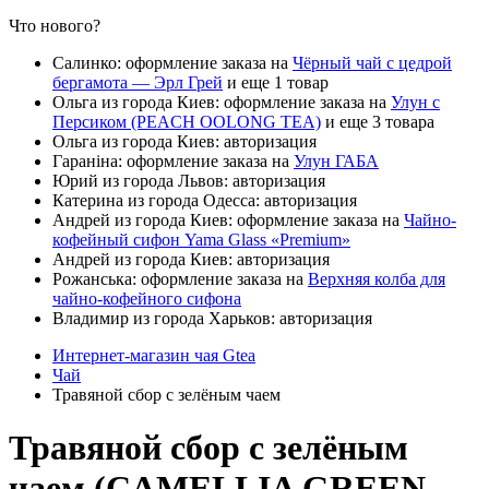
Что нового?
Салинко: оформление заказа на
Чёрный чай с цедрой
бергамота — Эрл Грей
и еще 1 товар
Ольга из города Киев: оформление заказа на
Улун с
Персиком (PEACH OOLONG TEA)
и еще 3 товара
Ольга из города Киев: авторизация
Гараніна: оформление заказа на
Улун ГАБА
Юрий из города Львов: авторизация
Катерина из города Одесса: авторизация
Андрей из города Киев: оформление заказа на
Чайно-
кофейный сифон Yama Glass «Premium»
Андрей из города Киев: авторизация
Рожанська: оформление заказа на
Верхняя колба для
чайно-кофейного сифона
Владимир из города Харьков: авторизация
Интернет-магазин чая Gtea
Чай
Травяной сбор с зелёным чаем
Травяной сбор с зелёным
чаем (CAMELLIA GREEN