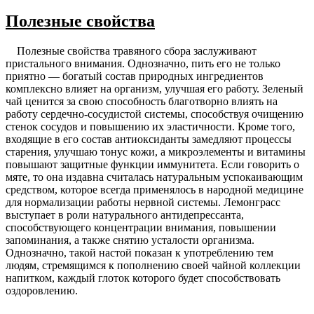
Полезные свойства
Полезные свойства травяного сбора заслуживают
пристального внимания. Однозначно, пить его не только
приятно — богатый состав природных ингредиентов
комплексно влияет на организм, улучшая его работу. Зеленый
чай ценится за свою способность благотворно влиять на
работу сердечно-сосудистой системы, способствуя очищению
стенок сосудов и повышению их эластичности. Кроме того,
входящие в его состав антиоксиданты замедляют процессы
старения, улучшаю тонус кожи, а микроэлементы и витамины
повышают защитные функции иммунитета. Если говорить о
мяте, то она издавна считалась натуральным успокаивающим
средством, которое всегда применялось в народной медицине
для нормализации работы нервной системы. Лемонграсс
выступает в роли натурального антидепрессанта,
способствующего концентрации внимания, повышении
запоминания, а также снятию усталости организма.
Однозначно, такой настой показан к употреблению тем
людям, стремящимся к пополнению своей чайной коллекции
напитком, каждый глоток которого будет способствовать
оздоровлению.