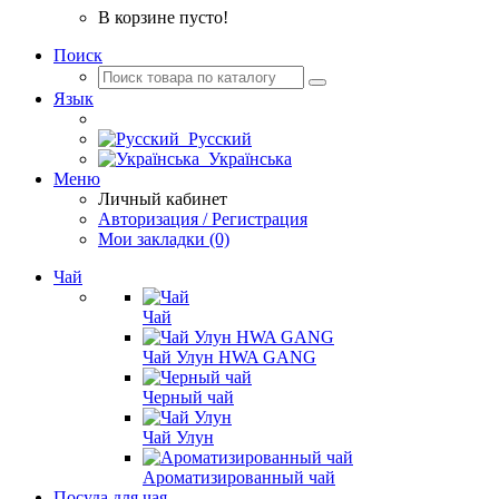
В корзине пусто!
Поиск
Язык
Русский
Українська
Меню
Личный кабинет
Авторизация / Регистрация
Мои закладки (0)
Чай
Чай
Чай Улун HWA GANG
Черный чай
Чай Улун
Ароматизированный чай
Посуда для чая