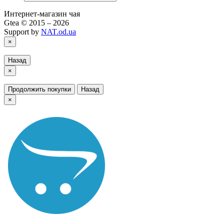
Интернет-магазин чая
Gtea © 2015 – 2026
Support by
NAT.od.ua
×
Назад
×
Продолжить покупки
Назад
×