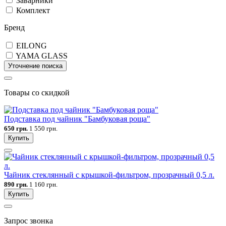
Заварники
Комплект
Бренд
EILONG
YAMA GLASS
Уточнение поиска
Товары со скидкой
Подставка под чайник "Бамбуковая роща"
650 грн.
1 550 грн.
Купить
Чайник стеклянный с крышкой-фильтром, прозрачный 0,5 л.
890 грн.
1 160 грн.
Купить
Запрос звонка