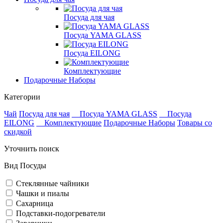
Посуда для чая
Посуда YAMA GLASS
Посуда EILONG
Комплектующие
Подарочные Наборы
Категории
Чай
Посуда для чая
Посуда YAMA GLASS
Посуда
EILONG
Комплектующие
Подарочные Наборы
Товары со
скидкой
Уточнить поиск
Вид Посуды
Стеклянные чайники
Чашки и пиалы
Сахарница
Подставки-подогреватели