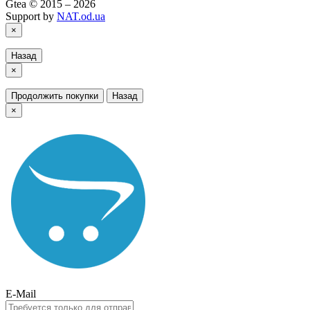
Gtea © 2015 – 2026
Support by
NAT.od.ua
×
Назад
×
Продолжить покупки
Назад
×
E-Mail