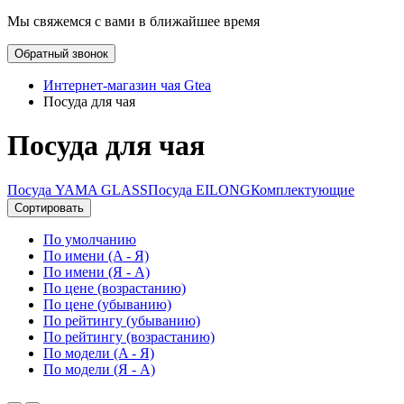
Мы свяжемся с вами в ближайшее время
Обратный звонок
Интернет-магазин чая Gtea
Посуда для чая
Посуда для чая
Посуда YAMA GLASS
Посуда EILONG
Комплектующие
Сортировать
По умолчанию
По имени (A - Я)
По имени (Я - A)
По цене (возрастанию)
По цене (убыванию)
По рейтингу (убыванию)
По рейтингу (возрастанию)
По модели (A - Я)
По модели (Я - A)