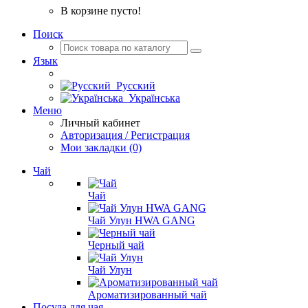
В корзине пусто!
Поиск
Язык
Русский
Українська
Меню
Личный кабинет
Авторизация / Регистрация
Мои закладки (0)
Чай
Чай
Чай Улун HWA GANG
Черный чай
Чай Улун
Ароматизированный чай
Посуда для чая